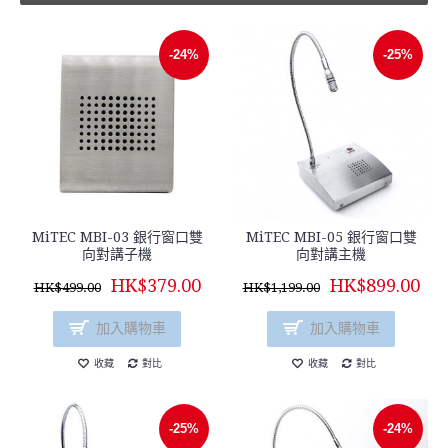
-24%
-25%
MiTEC MBI-03 銀行窗口雙
MiTEC MBI-05 銀行窗口雙
向對講子機
向對講主機
HK$379.00
HK$899.00
HK$499.00
HK$1,199.00
加入購物車
加入購物車
收藏
對比
收藏
對比
-25%
-24%