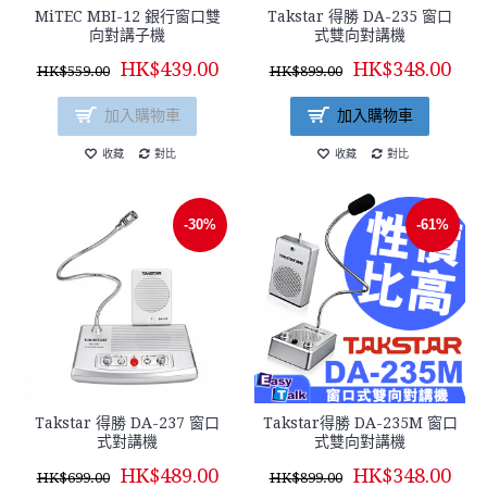
MiTEC MBI-12 銀行窗口雙
Takstar 得勝 DA-235 窗口
向對講子機
式雙向對講機
HK$439.00
HK$348.00
HK$559.00
HK$899.00
加入購物車
加入購物車
收藏
對比
收藏
對比
-30%
-61%
Takstar 得勝 DA-237 窗口
Takstar得勝 DA-235M 窗口
式對講機
式雙向對講機
HK$489.00
HK$348.00
HK$699.00
HK$899.00