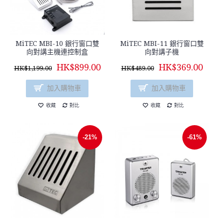
MiTEC MBI-10 銀行窗口雙
MiTEC MBI-11 銀行窗口雙
向對講主機連控制盒
向對講子機
HK$899.00
HK$369.00
HK$1,199.00
HK$489.00
加入購物車
加入購物車
收藏
對比
收藏
對比
-21%
-61%