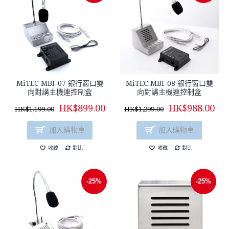
MiTEC MBI-07 銀行窗口雙
MiTEC MBI-08 銀行窗口雙
向對講主機連控制盒
向對講主機連控制盒
HK$899.00
HK$988.00
HK$1,199.00
HK$1,299.00
加入購物車
加入購物車
收藏
對比
收藏
對比
-25%
-25%