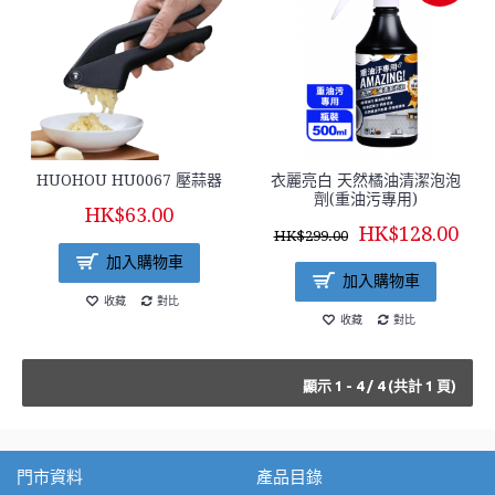
HUOHOU HU0067 壓蒜器
衣麗亮白 天然橘油清潔泡泡
劑(重油污專用)
HK$63.00
HK$128.00
HK$299.00
加入購物車
加入購物車
收藏
對比
收藏
對比
顯示 1 - 4 / 4 (共計 1 頁)
門市資料
產品目錄