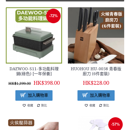
-72%
DAEWOO-S11-多功能料理
HUOHOU HU-0058 青春版
鍋(綠色) [一年保養]
廚刀 (6件套裝)
HK$398.00
HK$228.00
HK$1,399.00
加入購物車
加入購物車
收藏
對比
收藏
對比
-57%