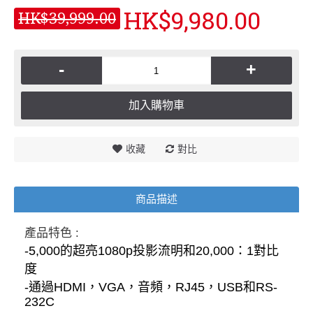
HK$9,980.00
HK$39,999.00
-
+
加入購物車
收藏
對比
商品描述
產品特色 :
-5,000的超亮1080p投影流明和20,000：1對比
度
-通過HDMI，VGA，音頻，RJ45，USB和RS-
232C