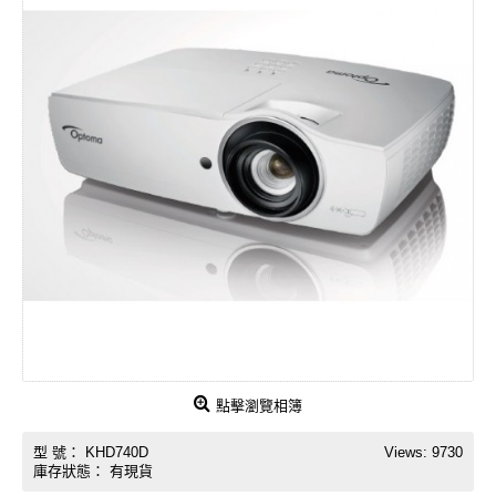
點擊瀏覽相簿
型 號：
KHD740D
Views: 9730
庫存狀態：
有現貨