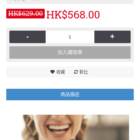
HK$568.00
HK$629.00
-
+
加入購物車
收藏
對比
商品描述