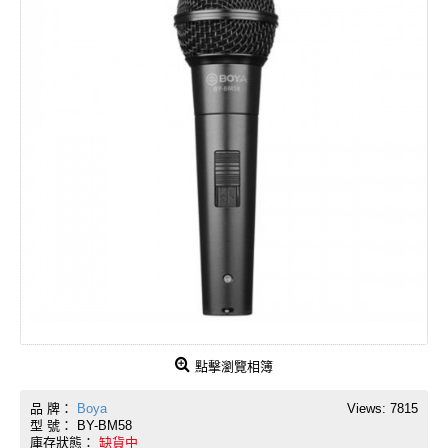
點擊瀏覽相簿
品 牌：
Boya
Views: 7815
型 號：
BY-BM58
庫存狀態：
缺貨中