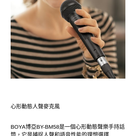
心形動態人聲麥克風
BOYA博亞BY-BM58是一個心形動態聲樂手持話
筒，它是捕捉人聲和語音性能的理想選擇